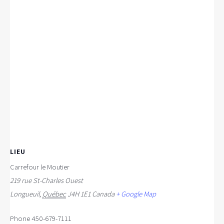
LIEU
Carrefour le Moutier
219 rue St-Charles Ouest
Longueuil
,
Québec
J4H 1E1
Canada
+ Google Map
Phone
450-679-7111