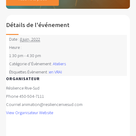
Détails de l'événement
Date :
8 juin, 2022
Heure :
1:30 pm - 4:30 pm
Catégorie d’Évènement:
Ateliers
Étiquettes Évènement :
en VRAI
ORGANISATEUR
Résilience Rive-Sud
Phone
450-504-7111
Courriel
animation@resiliencerivesud.com
View Organisateur Website