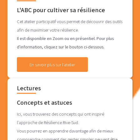
L'ABC pour cultiver sa résilience
Cet atelier participatif vous permet de découvrir des outils
afin de maximiser votre résilience.
Il est
disponible en Zoom ou en présentiel. Pour plus
d'information, cliquez sur le bouton ci-dessous.
En savoir plus sur l'atelier
Lectures
Concepts et astuces
Ici, vous trouverez des concepts qui ont inspiré
l'approche de Résilience Rive-Sud.
Vous pourrez en apprendre davantage afin de mieux
comprendre comment des gestes simples peuvent être