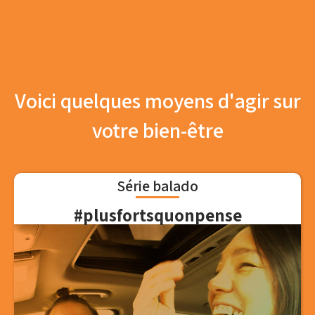
Voici quelques moyens d'agir sur
votre bien-être
Série balado
#plusfortsquonpense