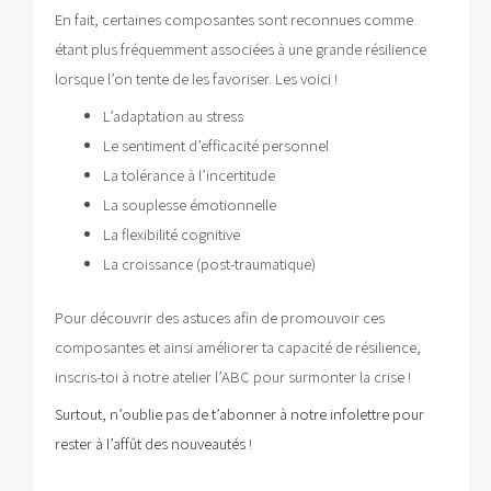
En fait, certaines composantes sont reconnues comme
étant plus fréquemment associées à une grande résilience
lorsque l’on tente de les favoriser. Les voici !
L’adaptation au stress
Le sentiment d’efficacité personnel
La tolérance à l’incertitude
La souplesse émotionnelle
La flexibilité cognitive
La croissance (post-traumatique)
Pour découvrir des astuces afin de promouvoir ces
composantes et ainsi améliorer ta capacité de résilience,
inscris-toi à notre atelier l’ABC pour surmonter la crise !
Surtout, n’oublie pas de t’abonner à notre infolettre pour
rester à l’affût des nouveautés
!