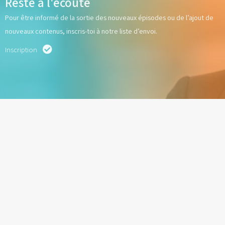
Reste à l'écoute
Pour être informé de la sortie des nouveaux épisodes ou de l’ajout de
nouveaux contenus, inscris-toi à notre liste d’envoi.
Inscription